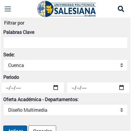
Se
Noticias institucionales | Universidad Politécni
Filtrar por
Palabras Clave
Sede:
Periodo
Oferta Académica - Departamentos: