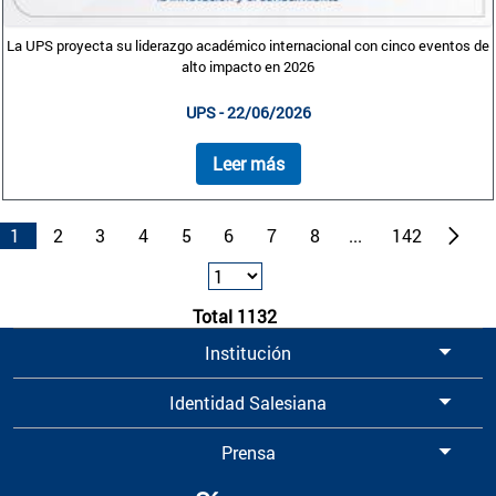
La UPS proyecta su liderazgo académico internacional con cinco eventos de
alto impacto en 2026
UPS - 22/06/2026
Leer más
1
2
3
4
5
6
7
8
...
142
Total 1132
Institución
Identidad Salesiana
Prensa