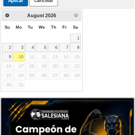
Aplicar
Cancelar
August
2026
Su
Mo
Tu
We
Th
Fr
Sa
1
2
3
4
5
6
7
8
9
10
11
12
13
14
15
16
17
18
19
20
21
22
23
24
25
26
27
28
29
30
31