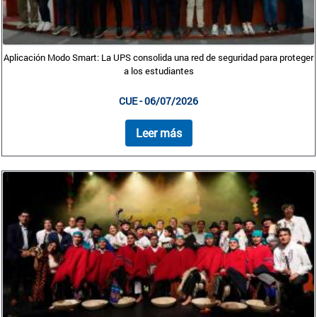
Aplicación Modo Smart: La UPS consolida una red de seguridad para proteger
a los estudiantes
CUE - 06/07/2026
Leer más