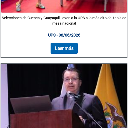
Selecciones de Cuenca y Guayaquil llevan a la UPS a lo más alto del tenis de
mesa nacional
UPS - 08/06/2026
Leer más