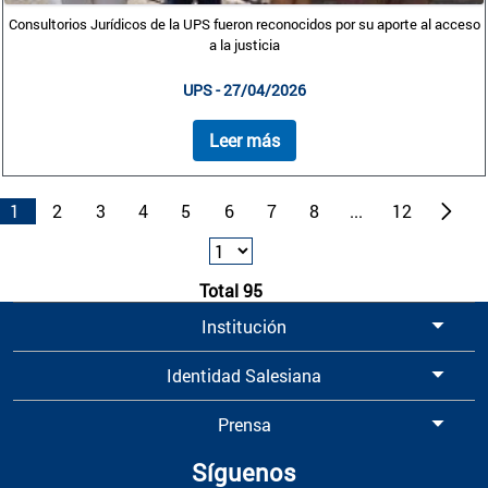
Consultorios Jurídicos de la UPS fueron reconocidos por su aporte al acceso
a la justicia
UPS - 27/04/2026
Leer más
1
2
3
4
5
6
7
8
...
12
Total 95
Institución
Identidad Salesiana
Prensa
Síguenos