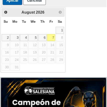
Aplicar
Cancelar
August
2026
Su
Mo
Tu
We
Th
Fr
Sa
1
2
3
4
5
6
7
8
9
10
11
12
13
14
15
16
17
18
19
20
21
22
23
24
25
26
27
28
29
30
31