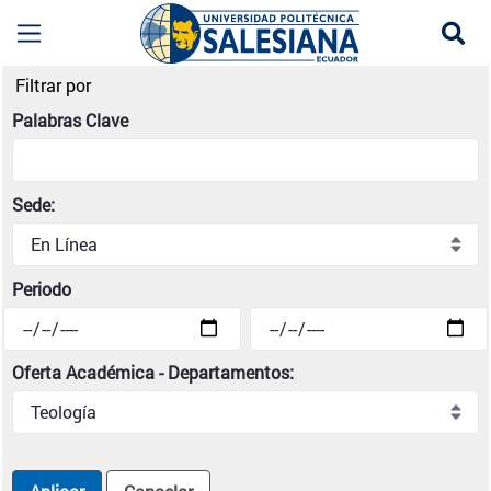
Se
Noticias institucionales | Universidad Politécni
Filtrar por
Palabras Clave
Sede:
Periodo
Oferta Académica - Departamentos: