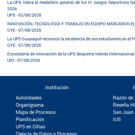
La UPS lidera el medallero general de los IV Juegos Deportivos Na
2026
UPS - 02/08/2026
INNOVACIÓN, TECNOLOGÍA Y TRABAJO EN EQUIPO MARCARON 
GYE - 07/08/2026
La UPS Guayaquil reconoce la excelencia de sus estudiantes en el
GYE - 07/08/2026
Ecosistema de innovación de la UPS despierta interés internacion
UIO - 07/08/2026
Institución
Autoridades
Razón de 
Organigrama
Reseña Hi
Mapa de Procesos
San Juan
Planificación
IUS
UPS en Cifras
Ciencia de Datos y Procesos