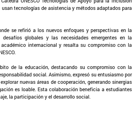
la Cátedra UNESCO Tecnologías de Apoyo para la Inclusión
ad usan tecnologías de asistencia y métodos adaptados para
donde se refirió a los nuevos enfoques y perspectivas en la
s desafíos globales y las necesidades emergentes en la
e académico internacional y resalta su compromiso con la
UNESCO.
ámbito de la educación, destacando su compromiso con la
responsabilidad social. Asimismo, expresó su entusiasmo por
y explorar nuevas áreas de cooperación, generando sinergias
gación es loable. Esta colaboración beneficia a estudiantes
, la participación y el desarrollo social.