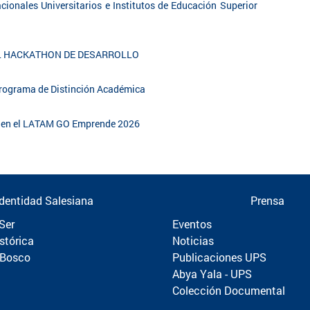
cionales Universitarios e Institutos de Educación Superior
EL HACKATHON DE DESARROLLO
 Programa de Distinción Académica
al en el LATAM GO Emprende 2026
Identidad Salesiana
Prensa
Ser
Eventos
stórica
Noticias
 Bosco
Publicaciones UPS
Abya Yala - UPS
Colección Documental