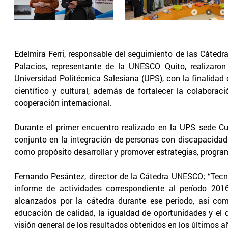
Edelmira Ferri, responsable del seguimiento de las Cáte
Palacios, representante de la UNESCO Quito, realizaro
Universidad Politécnica Salesiana (UPS), con la finalidad 
científico y cultural, además de fortalecer la colabora
cooperación internacional.
Durante el primer encuentro realizado en la UPS sede Cu
conjunto en la integración de personas con discapacidad
como propósito desarrollar y promover estrategias, progra
Fernando Pesántez, director de la Cátedra UNESCO; “Tecn
informe de actividades correspondiente al período 201
alcanzados por la cátedra durante ese período, así com
educación de calidad, la igualdad de oportunidades y el d
visión general de los resultados obtenidos en los últimos a