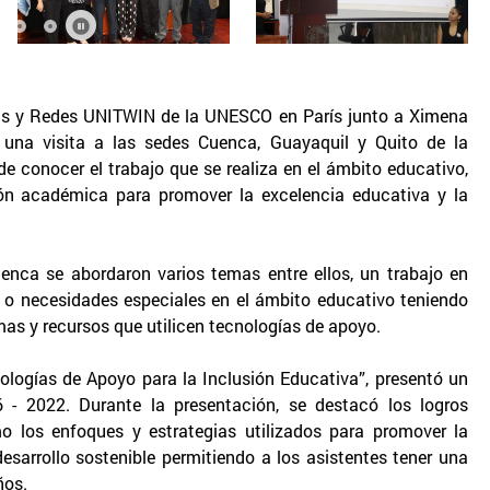
dras y Redes UNITWIN de la UNESCO en París junto a Ximena
n una visita a las sedes Cuenca, Guayaquil y Quito de la
de conocer el trabajo que se realiza en el ámbito educativo,
ción académica para promover la excelencia educativa y la
enca se abordaron varios temas entre ellos, un trabajo en
 o necesidades especiales en el ámbito educativo teniendo
mas y recursos que utilicen tecnologías de apoyo.
ologías de Apoyo para la Inclusión Educativa”, presentó un
6 - 2022. Durante la presentación, se destacó los logros
o los enfoques y estrategias utilizados para promover la
esarrollo sostenible permitiendo a los asistentes tener una
ños.