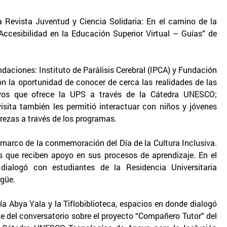
la Revista Juventud y Ciencia Solidaria: En el camino de la
 Accesibilidad en la Educación Superior Virtual – Guías” de
ndaciones: Instituto de Parálisis Cerebral (IPCA) y Fundación
on la oportunidad de conocer de cerca las realidades de las
vos que ofrece la UPS a través de la Cátedra UNESCO;
isita también les permitió interactuar con niños y jóvenes
trezas a través de los programas.
l marco de la conmemoración del Día de la Cultura Inclusiva.
es que reciben apoyo en sus procesos de aprendizaje. En el
ialogó con estudiantes de la Residencia Universitaria
ngüe.
ría Abya Yala y la Tiflobiblioteca, espacios en donde dialogó
te del conversatorio sobre el proyecto “Compañero Tutor” del