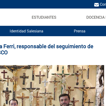
Cor
ESTUDIANTES
DOCENCIA 
Identidad Salesiana
Prensa
ica Salesiana
a Ferri, responsable del seguimiento de
SCO