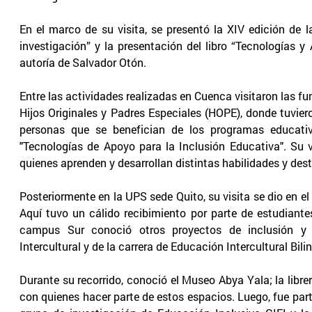
En el marco de su visita, se presentó la XIV edición de 
investigación” y la presentación del libro “Tecnologías y
autoría de Salvador Otón.
Entre las actividades realizadas en Cuenca visitaron las fu
Hijos Originales y Padres Especiales (HOPE), donde tuvier
personas que se benefician de los programas educati
"Tecnologías de Apoyo para la Inclusión Educativa". Su v
quienes aprenden y desarrollan distintas habilidades y des
Posteriormente en la UPS sede Quito, su visita se dio en e
Aquí tuvo un cálido recibimiento por parte de estudiant
campus Sur conoció otros proyectos de inclusión y d
Intercultural y de la carrera de Educación Intercultural Bili
Durante su recorrido, conoció el Museo Abya Yala; la libre
con quienes hacer parte de estos espacios. Luego, fue par