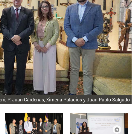
rri, P. Juan Cárdenas, Ximena Palacios y Juan Pablo Salgado
Siguien