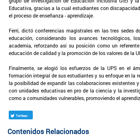
grupo de investigación de Educación Inclusiva GIEI y 
Educativa, gracias a la cual estudiantes con discapacid
el proceso de enseñanza - aprendizaje.
Ferri, dictó conferencias magistrales en las tres sedes 
educación, considerando los avances tecnológicos, lo
academia, reforzando así su posición como un referent
educación de calidad y la promoción de los valores de la 
Finalmente, se elogió los esfuerzos de la UPS en el 
formación integral de sus estudiantes y su enfoque en la 
la posibilidad de expandir las colaboraciones existentes 
con unidades educativas en pro de la ciencia y la investi
como a comunidades vulnerables, promoviendo el aprendizaje
Twittear
Contenidos Relacionados