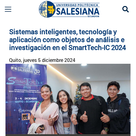
Se
Noticias UPS | Actualidad Universidad Politécn
Sistemas inteligentes, tecnología y
aplicación como objetos de análisis e
investigación en el SmartTech-IC 2024
Quito
, jueves 5 diciembre 2024