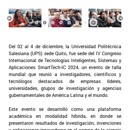
Anterior
Sigu
Del 02 al 4 de diciembre, la Universidad Politécnica
Salesiana (UPS) sede Quito, fue sede del IV Congreso
Internacional de Tecnologías Inteligentes, Sistemas y
Aplicaciones SmartTech-IC 2024, un evento de talla
mundial que reunió a investigadores, científicos y
tecnólogos destacados de empresas líderes,
universidades, grupos de investigación y agencias
gubernamentales de América Latina y el mundo.
Este evento se desarrolló como una plataforma
académica en modalidad híbrida, en donde se
presentaron resultados de investigación, invenciones
y aplicaciones innovadoras en el campo de la ciencia