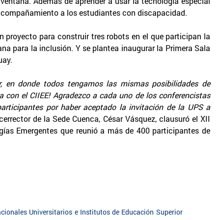
ventana. Además de aprender a usar la tecnología especial
 acompañamiento a los estudiantes con discapacidad.
 proyecto para construir tres robots en el que participan la
na para la inclusión. Y se plantea inaugurar la Primera Sala
uay.
, en donde todos tengamos las mismas posibilidades de
na con el CIIEE! Agradezco a cada uno de los conferencistas
participantes por haber aceptado la invitación de la UPS a
cerrector de la Sede Cuenca, César Vásquez, clausuró el XII
gías Emergentes que reunió a más de 400 participantes de
cionales Universitarios e Institutos de Educación Superior