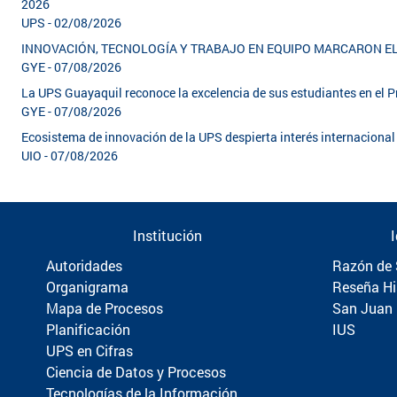
2026
UPS - 02/08/2026
INNOVACIÓN, TECNOLOGÍA Y TRABAJO EN EQUIPO MARCARON 
GYE - 07/08/2026
La UPS Guayaquil reconoce la excelencia de sus estudiantes en el
GYE - 07/08/2026
Ecosistema de innovación de la UPS despierta interés internacion
UIO - 07/08/2026
Institución
Autoridades
Razón de 
Organigrama
Reseña Hi
Mapa de Procesos
San Juan
Planificación
IUS
UPS en Cifras
Ciencia de Datos y Procesos
Tecnologías de la Información