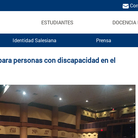
Cor
ESTUDIANTES
DOCENCIA 
Identidad Salesiana
Prensa
ica Salesiana
 para personas con discapacidad en el