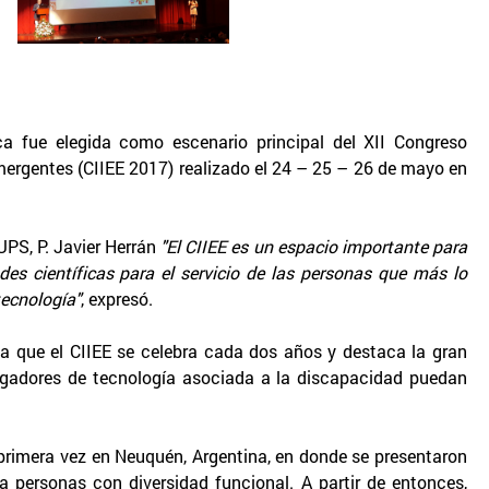
ca fue elegida como escenario principal del XII Congreso
ergentes (CIIEE 2017) realizado el 24 – 25 – 26 de mayo en
 UPS, P. Javier Herrán
"El CIIEE es un espacio importante para
ades científicas para el servicio de las personas que más lo
tecnología"
, expresó.
ca que el CIIEE se celebra cada dos años y destaca la gran
tigadores de tecnología asociada a la discapacidad puedan
r primera vez en Neuquén, Argentina, en donde se presentaron
a personas con diversidad funcional. A partir de entonces,