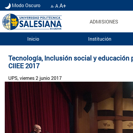
A+
Modo Oscuro
A
A-
ADMISIONES
Inicio
Institución
Noticias UPS | Actualidad Universidad Politécn
Tecnología, Inclusión social y educación
CIIEE 2017
UPS
, viernes 2 junio 2017