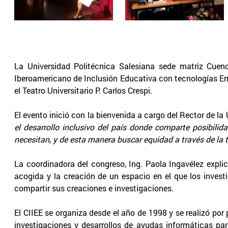
La Universidad Politécnica Salesiana sede matriz Cuen
Iberoamericano de Inclusión Educativa con tecnologías Em
el Teatro Universitario P. Carlos Crespi.
El evento inició con la bienvenida a cargo del Rector de la
el desarrollo inclusivo del país donde comparte posibilid
necesitan, y de esta manera buscar equidad a través de la 
La coordinadora del congreso, Ing. Paola Ingavélez expli
acogida y la creación de un espacio en el que los inves
compartir sus creaciones e investigaciones.
El CIIEE se organiza desde el año de 1998 y se realizó po
investigaciones y desarrollos de ayudas informáticas par