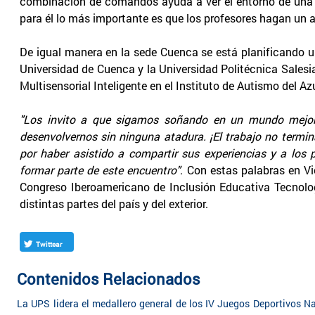
combinación de comandos ayuda a ver el entorno de una 
para él lo más importante es que los profesores hagan un
De igual manera en la sede Cuenca se está planificando un
Universidad de Cuenca y la Universidad Politécnica Salesia
Multisensorial Inteligente en el Instituto de Autismo del Az
"Los invito a que sigamos soñando en un mundo mejor
desenvolvernos sin ninguna atadura. ¡El trabajo no termi
por haber asistido a compartir sus experiencias y a los 
formar parte de este encuentro"
. Con estas palabras en Vi
Congreso Iberoamericano de Inclusión Educativa Tecnolo
distintas partes del país y del exterior.
Twittear
Contenidos Relacionados
La UPS lidera el medallero general de los IV Juegos Deportivos Na