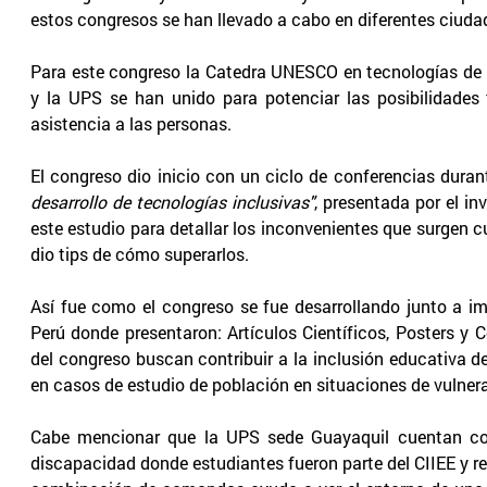
estos congresos se han llevado a cabo en diferentes ciud
Para este congreso la Catedra UNESCO en tecnologías de 
y la UPS se han unido para potenciar las posibilidades 
asistencia a las personas.
El congreso dio inicio con un ciclo de conferencias durant
desarrollo de tecnologías inclusivas"
, presentada por el i
este estudio para detallar los inconvenientes que surgen
dio tips de cómo superarlos.
Así fue como el congreso se fue desarrollando junto a im
Perú donde presentaron: Artículos Científicos, Posters y
del congreso buscan contribuir a la inclusión educativa d
en casos de estudio de población en situaciones de vulnerab
Cabe mencionar que la UPS sede Guayaquil cuentan con
discapacidad donde estudiantes fueron parte del CIIEE y r