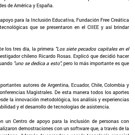
ades de América y España.
apoyo para la Inclusión Educativa, Fundación Free Creática
tecnológicas que se presentaron en el CIIEE y así brindar
e los tres día, la primera
"Los siete pecados capitales en el
nvestigador chileno Ricardo Rosas. Explicó que decidió hacer
 cuando
"uno se dedica a esto"
, pero lo más importante es que
portantes autores de Argentina, Ecuador, Chile, Colombia y
 Conferencias Magistrales. De esta manera todos los aportes
esde la innovación metodológica, los análisis y experiencias
ilidad y el desarrollo de tecnologías de asistencia.
 un Centro de apoyo para la inclusión de personas con
ealizaron demostraciones con un software que, a través de la