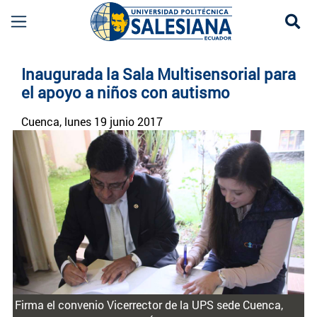
Se
Noticias UPS | Actualidad Universidad Politécn
Inaugurada la Sala Multisensorial para
el apoyo a niños con autismo
Cuenca
, lunes 19 junio 2017
Firma el convenio Vicerrector de la UPS sede Cuenca,